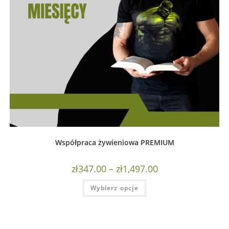
Współpraca żywieniowa PREMIUM
zł
347.00
–
zł
1,497.00
Wybierz opcje