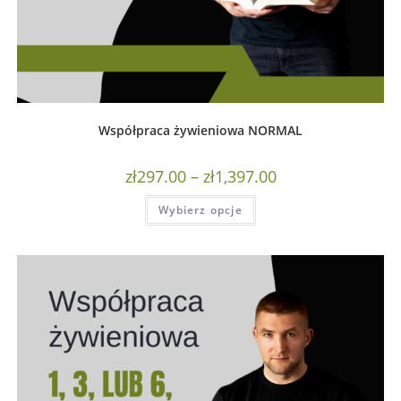
Współpraca żywieniowa NORMAL
zł
297.00
–
zł
1,397.00
Wybierz opcje