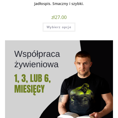
Jadłospis. Smaczny i szybki.
zł
27.00
Wybierz opcje