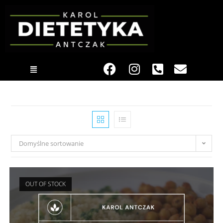
Domyślne sortowanie
OUT OF STOCK