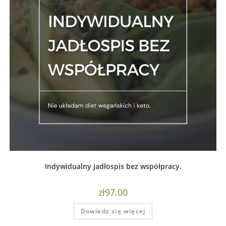
Indywidualny jadłospis bez współpracy.
zł
97.00
Dowiedz się więcej