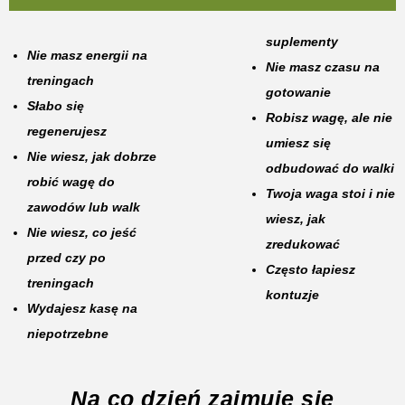
suplementy
Nie masz energii na
Nie masz czasu na
treningach
gotowanie
Słabo się
Robisz wagę, ale nie
regenerujesz
umiesz się
Nie wiesz, jak dobrze
odbudować do walki
robić wagę do
Twoja waga stoi i nie
zawodów lub walk
wiesz, jak
Nie wiesz, co jeść
zredukować
przed czy po
Często łapiesz
treningach
kontuzje
Wydajesz kasę na
niepotrzebne
Na co dzień zajmuję się