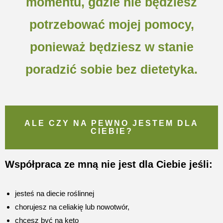
momentu, gdzie nie będziesz
potrzebować mojej pomocy,
ponieważ będziesz w stanie
poradzić sobie bez dietetyka.
ALE CZY NA PEWNO JESTEM DLA
CIEBIE?
Współpraca ze mną nie jest dla Ciebie jeśli:
jesteś na diecie roślinnej
chorujesz na celiakię lub nowotwór,
chcesz być na keto