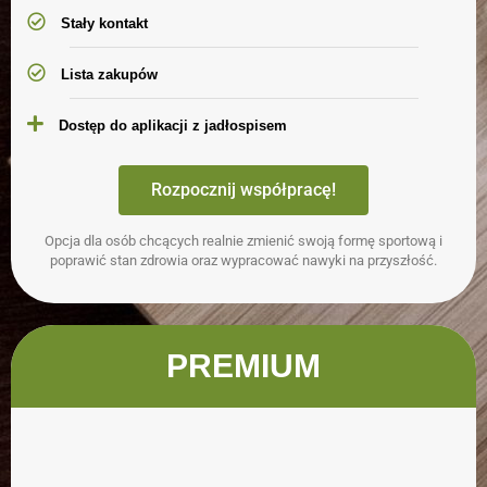
Stały kontakt
Lista zakupów
Dostęp do aplikacji z jadłospisem
Rozpocznij współpracę!
Opcja dla osób chcących realnie zmienić swoją formę sportową i
poprawić stan zdrowia oraz wypracować nawyki na przyszłość.
PREMIUM