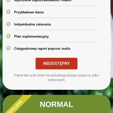
Wyliczenie zapotrzebowania i makro
Przykładowe dania
Indywidualne zalecenia
Plan suplementacyjny
Cotygodniowy raport poprzez maila
NIEDOSTĘPNY
Pakiet dla osób, które nie potrzebują dużego wsparcia, tylko
wytycznych.
POPULARNE
NORMAL