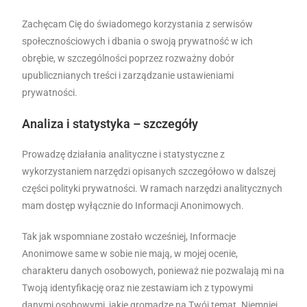
Zachęcam Cię do świadomego korzystania z serwisów
społecznościowych i dbania o swoją prywatność w ich
obrębie, w szczególności poprzez rozważny dobór
upublicznianych treści i zarządzanie ustawieniami
prywatności.
Analiza i statystyka – szczegóły
Prowadzę działania analityczne i statystyczne z
wykorzystaniem narzędzi opisanych szczegółowo w dalszej
części polityki prywatności. W ramach narzędzi analitycznych
mam dostęp wyłącznie do Informacji Anonimowych.
Tak jak wspomniane zostało wcześniej, Informacje
Anonimowe same w sobie nie mają, w mojej ocenie,
charakteru danych osobowych, ponieważ nie pozwalają mi na
Twoją identyfikację oraz nie zestawiam ich z typowymi
danymi osobowymi, jakie gromadzę na Twój temat. Niemniej