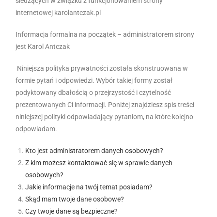
śledzących w związku z funkcjonowaniem strony
internetowej karolantczak.pl
Informacja formalna na początek – administratorem strony
jest Karol Antczak
Niniejsza polityka prywatności została skonstruowana w
formie pytań i odpowiedzi. Wybór takiej formy został
podyktowany dbałością o przejrzystość i czytelność
prezentowanych Ci informacji. Poniżej znajdziesz spis treści
niniejszej polityki odpowiadający pytaniom, na które kolejno
odpowiadam.
Kto jest administratorem danych osobowych?
Z kim możesz kontaktować się w sprawie danych
osobowych?
Jakie informacje na twój temat posiadam?
Skąd mam twoje dane osobowe?
Czy twoje dane są bezpieczne?