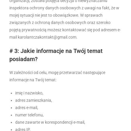
organizacji, została podjęta decyzja o niewyznaczaniu
inspektora ochrony danych osobowych z uwagi na fakt, że w
mojej sytuacji nie jest to obowiązkowe. W sprawach
związanych z ochroną danych osobowych oraz szeroko
pojętą prywatnością możesz kontaktować się pod adresem e-
mail karolantczakontakt@gmail.com.
# 3: Jakie informacje na Twój temat
posiadam?
W zależności od celu, mogę przetwarzać następujące
informacje na Twój temat:
imię i nazwisko,
adres zamieszkania,
adres e-mail,
numer telefonu,
dane zawarte w korespondencji e-mail,
adres IP,