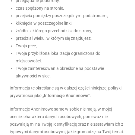
przeglądane podstrony,
czas spędzony na stronie,
przejścia pomiędzy poszczególnymi podstronami,
kliknięcia w poszczególne linki,
źródło, z którego przechodzisz do strony,
przedział wieku, w którym się znajdujesz,
Twoja płeć,
Twoja przybliżona lokalizacja ograniczona do
miejscowości.
Twoje zainteresowania określone na podstawie
aktywności w sieci.
Informacja te określane są w dalszej części niniejszej polityki
prywatności jako „
Informacje Anonimowe
”.
Informacje Anonimowe same w sobie nie mają, w mojej
ocenie, charakteru danych osobowych, ponieważ nie
pozwalają mi na Twoją identyfikację oraz nie zestawiam ich z
typowymi danymi osobowymi, jakie gromadzę na Twój temat.