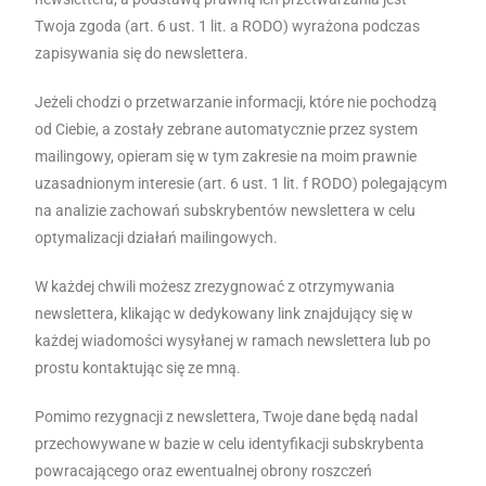
Twoja zgoda (art. 6 ust. 1 lit. a RODO) wyrażona podczas
zapisywania się do newslettera.
Jeżeli chodzi o przetwarzanie informacji, które nie pochodzą
od Ciebie, a zostały zebrane automatycznie przez system
mailingowy, opieram się w tym zakresie na moim prawnie
uzasadnionym interesie (art. 6 ust. 1 lit. f RODO) polegającym
na analizie zachowań subskrybentów newslettera w celu
optymalizacji działań mailingowych.
W każdej chwili możesz zrezygnować z otrzymywania
newslettera, klikając w dedykowany link znajdujący się w
każdej wiadomości wysyłanej w ramach newslettera lub po
prostu kontaktując się ze mną.
Pomimo rezygnacji z newslettera, Twoje dane będą nadal
przechowywane w bazie w celu identyfikacji subskrybenta
powracającego oraz ewentualnej obrony roszczeń