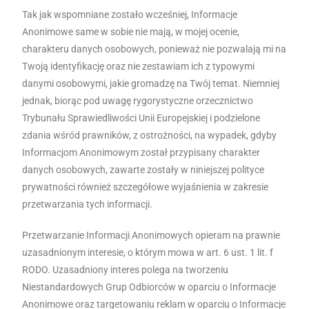
Tak jak wspomniane zostało wcześniej, Informacje
Anonimowe same w sobie nie mają, w mojej ocenie,
charakteru danych osobowych, ponieważ nie pozwalają mi na
Twoją identyfikację oraz nie zestawiam ich z typowymi
danymi osobowymi, jakie gromadzę na Twój temat. Niemniej
jednak, biorąc pod uwagę rygorystyczne orzecznictwo
Trybunału Sprawiedliwości Unii Europejskiej i podzielone
zdania wśród prawników, z ostrożności, na wypadek, gdyby
Informacjom Anonimowym został przypisany charakter
danych osobowych, zawarte zostały w niniejszej polityce
prywatności również szczegółowe wyjaśnienia w zakresie
przetwarzania tych informacji.
Przetwarzanie Informacji Anonimowych opieram na prawnie
uzasadnionym interesie, o którym mowa w art. 6 ust. 1 lit. f
RODO. Uzasadniony interes polega na tworzeniu
Niestandardowych Grup Odbiorców w oparciu o Informacje
Anonimowe oraz targetowaniu reklam w oparciu o Informacje