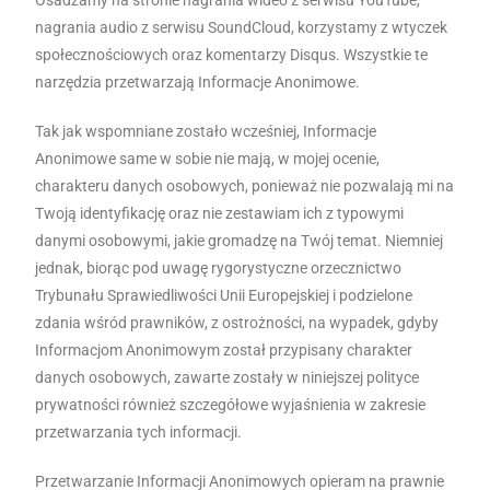
Osadzamy na stronie nagrania wideo z serwisu YouTube,
nagrania audio z serwisu SoundCloud, korzystamy z wtyczek
społecznościowych oraz komentarzy Disqus. Wszystkie te
narzędzia przetwarzają Informacje Anonimowe.
Tak jak wspomniane zostało wcześniej, Informacje
Anonimowe same w sobie nie mają, w mojej ocenie,
charakteru danych osobowych, ponieważ nie pozwalają mi na
Twoją identyfikację oraz nie zestawiam ich z typowymi
danymi osobowymi, jakie gromadzę na Twój temat. Niemniej
jednak, biorąc pod uwagę rygorystyczne orzecznictwo
Trybunału Sprawiedliwości Unii Europejskiej i podzielone
zdania wśród prawników, z ostrożności, na wypadek, gdyby
Informacjom Anonimowym został przypisany charakter
danych osobowych, zawarte zostały w niniejszej polityce
prywatności również szczegółowe wyjaśnienia w zakresie
przetwarzania tych informacji.
Przetwarzanie Informacji Anonimowych opieram na prawnie