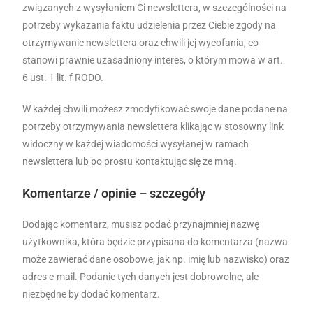
związanych z wysyłaniem Ci newslettera, w szczególności na
potrzeby wykazania faktu udzielenia przez Ciebie zgody na
otrzymywanie newslettera oraz chwili jej wycofania, co
stanowi prawnie uzasadniony interes, o którym mowa w art.
6 ust. 1 lit. f RODO.
W każdej chwili możesz zmodyfikować swoje dane podane na
potrzeby otrzymywania newslettera klikając w stosowny link
widoczny w każdej wiadomości wysyłanej w ramach
newslettera lub po prostu kontaktując się ze mną.
Komentarze / opinie – szczegóły
Dodając komentarz, musisz podać przynajmniej nazwę
użytkownika, która będzie przypisana do komentarza (nazwa
może zawierać dane osobowe, jak np. imię lub nazwisko) oraz
adres e-mail. Podanie tych danych jest dobrowolne, ale
niezbędne by dodać komentarz.