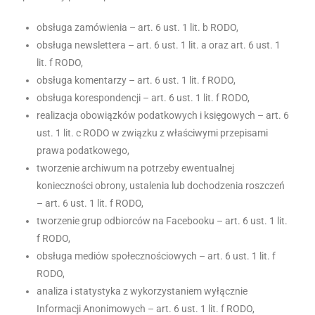
obsługa zamówienia – art. 6 ust. 1 lit. b RODO,
obsługa newslettera – art. 6 ust. 1 lit. a oraz art. 6 ust. 1
lit. f RODO,
obsługa komentarzy – art. 6 ust. 1 lit. f RODO,
obsługa korespondencji – art. 6 ust. 1 lit. f RODO,
realizacja obowiązków podatkowych i księgowych – art. 6
ust. 1 lit. c RODO w związku z właściwymi przepisami
prawa podatkowego,
tworzenie archiwum na potrzeby ewentualnej
konieczności obrony, ustalenia lub dochodzenia roszczeń
– art. 6 ust. 1 lit. f RODO,
tworzenie grup odbiorców na Facebooku – art. 6 ust. 1 lit.
f RODO,
obsługa mediów społecznościowych – art. 6 ust. 1 lit. f
RODO,
analiza i statystyka z wykorzystaniem wyłącznie
Informacji Anonimowych – art. 6 ust. 1 lit. f RODO,