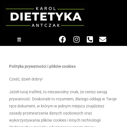
Polityka prywatności i plików cookies
Cześć, dzień dobry!
Jeżeli tutaj trafiłeś, to niezawodny znak, że cenisz swoją
prywatność. Doskonale to rozumiem, dlatego oddaję w Twoje
ręce dokument, w którym w jednym miejscu znajdziesz
zasady przetwarzania danych osobowych oraz
wykorzystywania plików cookies i innych technologii